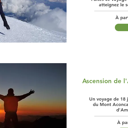
atteignez le
À par
Ascension de l
Un voyage de 18 
du Mont Aconca
d'Am
À pa