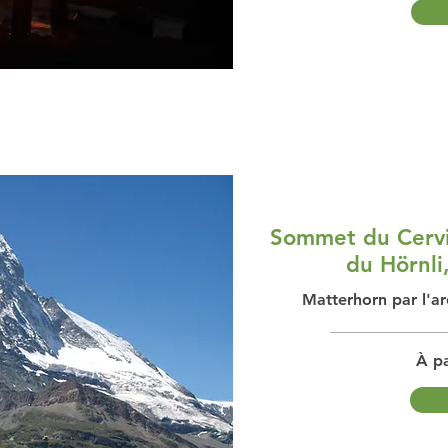
Sommet du Cervin
du Hörnli
Matterhorn par l'ar
À pa