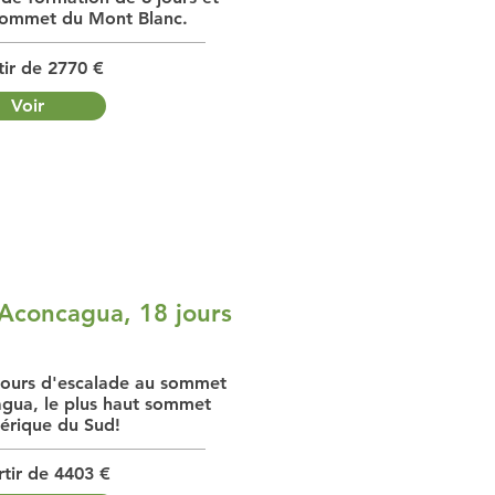
 sommet du Mont Blanc.
tir de 2770 €
Voir
'Aconcagua, 18 jours
jours d'escalade au sommet
gua, le plus haut sommet
érique du Sud!
rtir de 4403 €