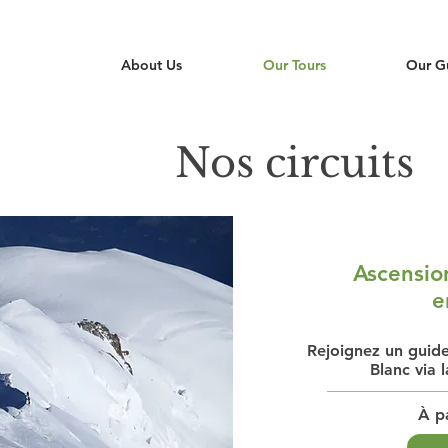
About Us
Our Tours
Our G
Nos circuits
Ascensio
e
Rejoignez un guide
Blanc via 
À pa