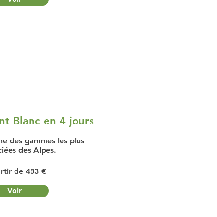
t Blanc en 4 jours
ne des gammes les plus
iées des Alpes.
rtir de 483 €
Voir