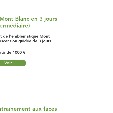
Mont Blanc en 3 jours
termédiaire)
 de l'emblématique Mont
ascension guidée de 3 jours.
rtir de 1000 €
Voir
traînement aux faces