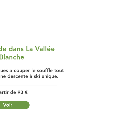
ide dans La Vallée
Blanche
es à couper le souffle tout
une descente à ski unique.
rtir de 93 €
Voir