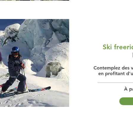
Ski freer
Contemplez des vu
en profitant d'
À pa