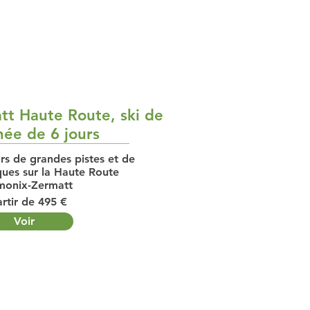
t Haute Route, ski de
ée de 6 jours
urs de grandes pistes et de
ues sur la Haute Route
onix-Zermatt
rtir de 495 €
Voir