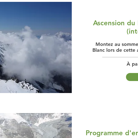
Ascension du 
(in
Montez au sommet
Blanc lors de cette 
À pa
Programme d'en