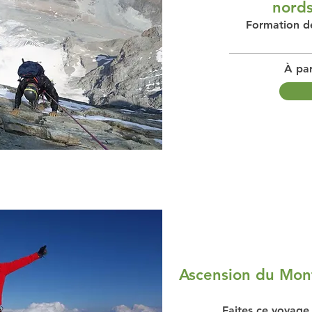
nords
Formation de
À par
Ascension du Mon
Faites ce voyage 