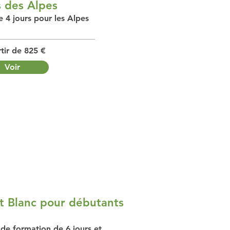
 des Alpes
 4 jours pour les Alpes
tir de 825 €
Voir
t Blanc pour débutants
de formation de 6 jours et