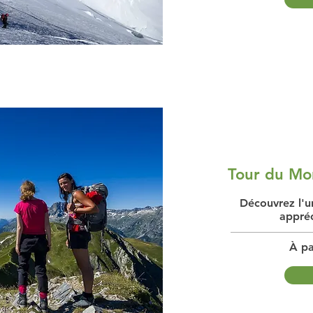
Tour du Mon
Découvrez l'u
appréc
À pa