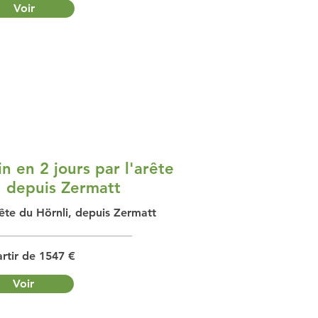
Voir
 en 2 jours par l'arête
, depuis Zermatt
ête du Hörnli, depuis Zermatt
rtir de 1547 €
Voir