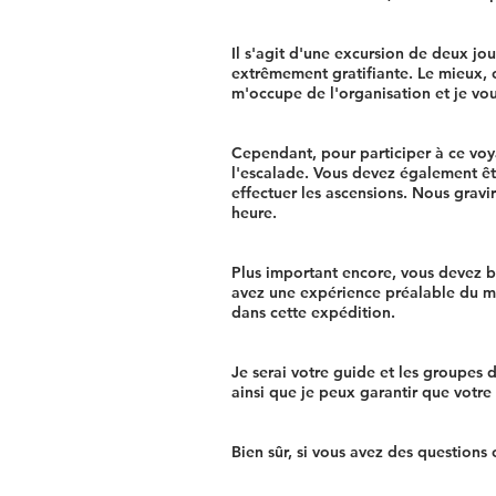
Il s'agit d'une excursion de deux jo
extrêmement gratifiante. Le mieux, c
m'occupe de l'organisation et je vou
Cependant, pour participer à ce voy
l'escalade. Vous devez également ê
effectuer les ascensions. Nous grav
heure.
Plus important encore, vous devez bi
avez une expérience préalable du m
dans cette expédition.
Je serai votre guide et les groupes
ainsi que je peux garantir que votre
Bien sûr, si vous avez des question