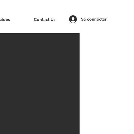
Se connecter
uides
Contact Us