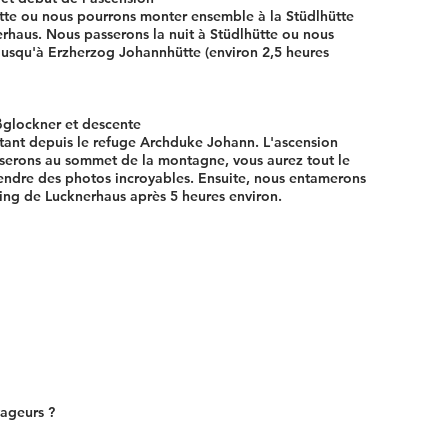
tte ou nous pourrons monter ensemble à la Stüdlhütte
erhaus. Nous passerons la nuit à Stüdlhütte ou nous
jusqu'à Erzherzog Johannhütte (environ 2,5 heures
ßglockner et descente
ant depuis le refuge Archduke Johann. L'ascension
 serons au sommet de la montagne, vous aurez tout le
rendre des photos incroyables. Ensuite, nous entamerons
king de Lucknerhaus après 5 heures environ.
ageurs ?