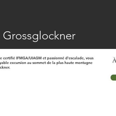
 Grossglockner
e certifié IFMGA/UIAGM et passionné d'escalade, vous
À
croyable excursion au sommet de la plus haute montagne
ckner.