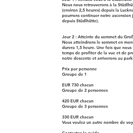
Nous nous retrouverons à la Stüdlhü
(environ 2,5 heures) depuis la Luckn
pourrons continuer notre ascension 
depuis Stüdlhütte).
Jour 2 : Atteinte du sommet du Gro
Nous atteindrons le sommet en mont
durera 1,5 heure. Une fois que nous
temps de profiter de la vue et de p
notre descente et arriverons au par
Prix par personne
Groupe de 1
EUR 730 chacun
Groupe de 2 personnes
420 EUR chacun
Groupe de 3 personnes
330 EUR chacun
Vous voulez un autre nombre de voy