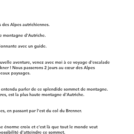
 des Alpes autrichiennes.
te montagne d'Autriche.
ionnante avec un guide.
ouvelle aventure, venez avec moi à ce voyage d'escalade
kner ! Nous passerons 2 jours au cœur des Alpes
 beaux paysages.
ir entendu parler de ce splendide sommet de montagne.
res, est la plus haute montagne d'Autriche.
pes, en passant par l'est du col du Brenner.
e énorme croix et c'est là que tout le monde veut
possibilité d'atteindre ce sommet.