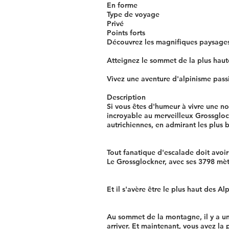
En forme
Type de voyage
Privé
Points forts
Découvrez les magnifiques paysages
Atteignez le sommet de la plus hau
Vivez une aventure d'alpinisme pass
Description
Si vous êtes d'humeur à vivre une n
incroyable au merveilleux Grossgloc
autrichiennes, en admirant les plus
Tout fanatique d'escalade doit avo
Le Grossglockner, avec ses 3798 mèt
Et il s'avère être le plus haut des Al
Au sommet de la montagne, il y a un
arriver. Et maintenant, vous avez la 