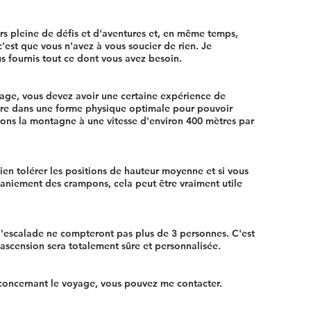
urs pleine de défis et d'aventures et, en même temps,
'est que vous n'avez à vous soucier de rien. Je
s fournis tout ce dont vous avez besoin.
age, vous devez avoir une certaine expérience de
tre dans une forme physique optimale pour pouvoir
irons la montagne à une vitesse d'environ 400 mètres par
en tolérer les positions de hauteur moyenne et si vous
aniement des crampons, cela peut être vraiment utile
 d'escalade ne compteront pas plus de 3 personnes. C'est
 ascension sera totalement sûre et personnalisée.
s concernant le voyage, vous pouvez me contacter.