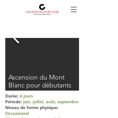
Ascension du Mont
Blanc pour débutants
Durée:
6 jours
Période:
juin, juillet, août, septembre
Niveau de forme physique:
Occasionnel