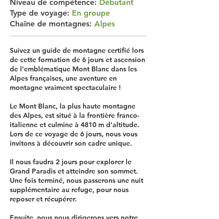
Niveau de compétence:
Débutant
Type de voyage:
En groupe
Chaîne de montagnes:
Alpes
Suivez un guide de montagne certifié lors
de cette formation de 6 jours et ascension
de l'emblématique Mont Blanc dans les
Alpes françaises, une aventure en
montagne vraiment spectaculaire !
Le Mont Blanc, la plus haute montagne
des Alpes, est situé à la frontière franco-
italienne et culmine à 4810 m d'altitude.
Lors de ce voyage de 6 jours, nous vous
invitons à découvrir son cadre unique.
Il nous faudra 2 jours pour explorer le
Grand Paradis et atteindre son sommet.
Une fois terminé, nous passerons une nuit
supplémentaire au refuge, pour nous
reposer et récupérer.
Ensuite, nous nous dirigerons vers notre