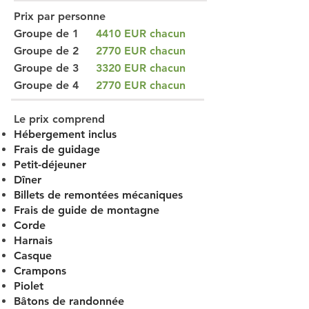
Prix ​​par personne
Groupe de 1
4410 EUR chacun
Groupe de 2
2770
EUR
chacun
Groupe de 3
3320
EUR
chacun
Groupe de 4
2770
EUR
chacun
Le prix comprend
Hébergement inclus
Frais de guidage
Petit-déjeuner
Dîner
Billets de remontées mécaniques
Frais de guide de montagne
Corde
Harnais
Casque
Crampons
Piolet
Bâtons de randonnée