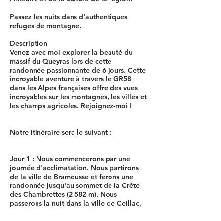
Passez les nuits dans d'authentiques
refuges de montagne.
Description
Venez avec moi explorer la beauté du
massif du Queyras lors de cette
randonnée passionnante de 6 jours. Cette
incroyable aventure à travers le GR58
dans les Alpes françaises offre des vues
incroyables sur les montagnes, les villes et
les champs agricoles. Rejoignez-moi !
Notre itinéraire sera le suivant :
Jour 1 : Nous commencerons par une
journée d'acclimatation. Nous partirons
de la ville de Bramousse et ferons une
randonnée jusqu'au sommet de la Crête
des Chambrettes (2 582 m). Nous
passerons la nuit dans la ville de Ceillac.