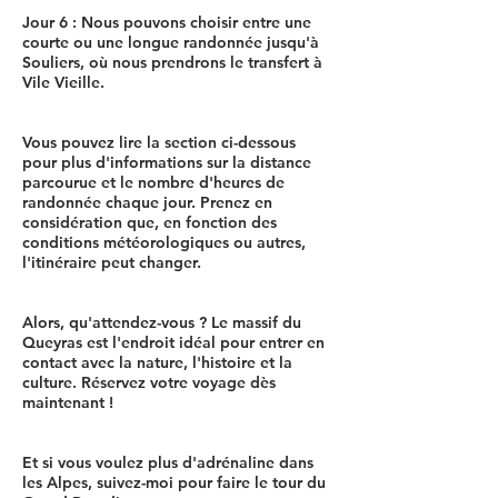
Jour 6 : Nous pouvons choisir entre une
courte ou une longue randonnée jusqu'à
Souliers, où nous prendrons le transfert à
Vile Vieille.
Vous pouvez lire la section ci-dessous
pour plus d'informations sur la distance
parcourue et le nombre d'heures de
randonnée chaque jour. Prenez en
considération que, en fonction des
conditions météorologiques ou autres,
l'itinéraire peut changer.
Alors, qu'attendez-vous ? Le massif du
Queyras est l'endroit idéal pour entrer en
contact avec la nature, l'histoire et la
culture. Réservez votre voyage dès
maintenant !
Et si vous voulez plus d'adrénaline dans
les Alpes, suivez-moi pour faire le tour du