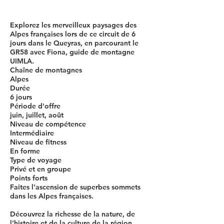
Explorez les merveilleux paysages des
Alpes françaises lors de ce circuit de 6
jours dans le Queyras, en parcourant le
GR58 avec Fiona, guide de montagne
UIMLA.
Chaîne de montagnes
Alpes
Durée
6 jours
Période d'offre
juin, juillet, août
Niveau de compétence
Intermédiaire
Niveau de fitness
En forme
Type de voyage
Privé et en groupe
Points forts
Faites l'ascension de superbes sommets
dans les Alpes françaises.
Découvrez la richesse de la nature, de
l'histoire et de la culture de la région.