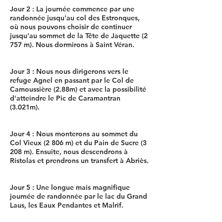
Jour 2 : La journée commence par une
randonnée jusqu'au col des Estronques,
où nous pouvons choisir de continuer
jusqu'au sommet de la Tête de Jaquette (2
757 m). Nous dormirons à Saint Véran.
Jour 3 : Nous nous dirigerons vers le
refuge Agnel en passant par le Col de
Camoussière (2.88m) et avec la possibilité
d'atteindre le Pic de Caramantran
(3.021m).
Jour 4 : Nous monterons au sommet du
Col Vieux (2 806 m) et du Pain de Sucre (3
208 m). Ensuite, nous descendrons à
Ristolas et prendrons un transfert à Abriès.
Jour 5 : Une longue mais magnifique
journée de randonnée par le lac du Grand
Laus, les Eaux Pendantes et Malrif.